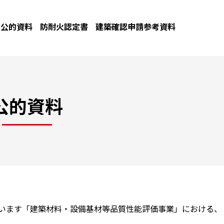
公的資料
防耐火認定書
建築確認申請参考資料
公的資料
ています「建築材料・設備基材等品質性能評価事業」における、