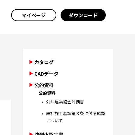
マイページ
ダウンロード
カタログ
CADデータ
公的資料
公的資料
公共建築協会評価書
設計施工基準第３条に係る確認
について
防耐火認定書