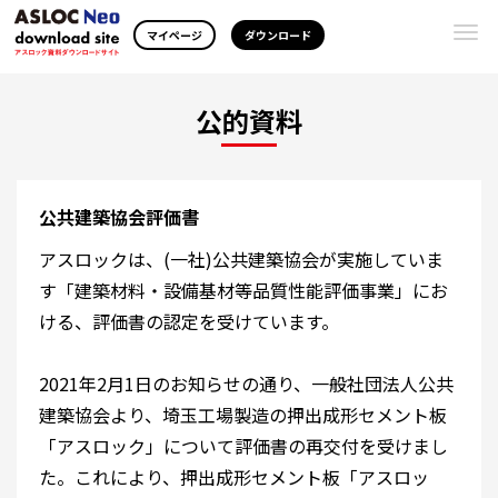
Togg
マイページ
ダウンロード
navi
公的資料
公共建築協会評価書
アスロックは、(一社)公共建築協会が実施していま
す「建築材料・設備基材等品質性能評価事業」にお
ける、評価書の認定を受けています。
2021年2月1日のお知らせの通り、一般社団法人公共
建築協会より、埼玉工場製造の押出成形セメント板
「アスロック」について評価書の再交付を受けまし
た。これにより、押出成形セメント板「アスロッ