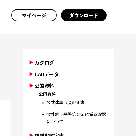
マイページ
ダウンロード
カタログ
CADデータ
公的資料
公的資料
公共建築協会評価書
設計施工基準第３条に係る確認
について
防耐火認定書