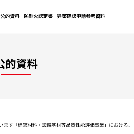
公的資料
防耐火認定書
建築確認申請参考資料
公的資料
ています「建築材料・設備基材等品質性能評価事業」における、