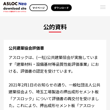
Togg
マイページ
ダウンロード
navi
公的資料
公共建築協会評価書
アスロックは、(一社)公共建築協会が実施していま
す「建築材料・設備基材等品質性能評価事業」にお
ける、評価書の認定を受けています。
2021年2月1日のお知らせの通り、一般社団法人公共
建築協会より、埼玉工場製造の押出成形セメント板
「アスロック」について評価書の再交付を受けまし
た。これにより、押出成形セメント板「アスロッ