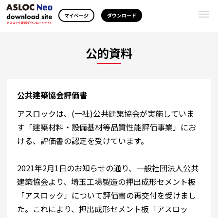
Togg
マイページ
ダウンロード
navi
公的資料
公共建築協会評価書
アスロックは、(一社)公共建築協会が実施していま
す「建築材料・設備基材等品質性能評価事業」にお
ける、評価書の認定を受けています。
2021年2月1日のお知らせの通り、一般社団法人公共
建築協会より、埼玉工場製造の押出成形セメント板
「アスロック」について評価書の再交付を受けまし
た。これにより、押出成形セメント板「アスロッ