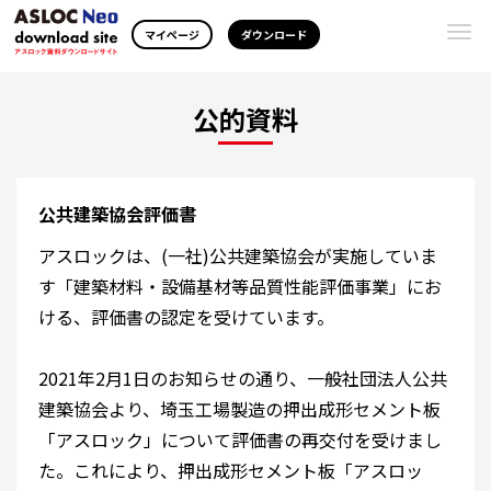
Togg
マイページ
ダウンロード
navi
公的資料
公共建築協会評価書
アスロックは、(一社)公共建築協会が実施していま
す「建築材料・設備基材等品質性能評価事業」にお
ける、評価書の認定を受けています。
2021年2月1日のお知らせの通り、一般社団法人公共
建築協会より、埼玉工場製造の押出成形セメント板
「アスロック」について評価書の再交付を受けまし
た。これにより、押出成形セメント板「アスロッ