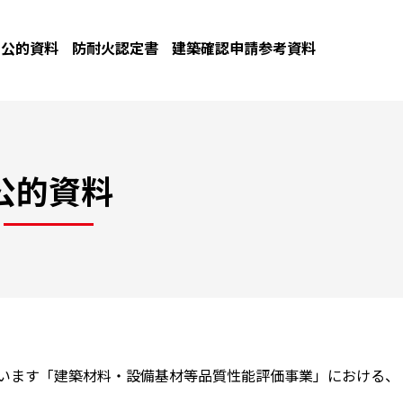
公的資料
防耐火認定書
建築確認申請参考資料
公的資料
ています「建築材料・設備基材等品質性能評価事業」における、