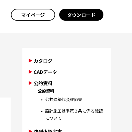
マイページ
ダウンロード
カタログ
CADデータ
公的資料
公的資料
公共建築協会評価書
設計施工基準第３条に係る確認
について
防耐火認定書