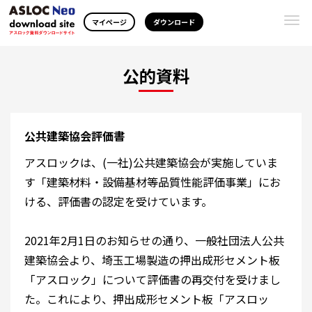
Togg
マイページ
ダウンロード
navi
公的資料
公共建築協会評価書
アスロックは、(一社)公共建築協会が実施していま
す「建築材料・設備基材等品質性能評価事業」にお
ける、評価書の認定を受けています。
2021年2月1日のお知らせの通り、一般社団法人公共
建築協会より、埼玉工場製造の押出成形セメント板
「アスロック」について評価書の再交付を受けまし
た。これにより、押出成形セメント板「アスロッ