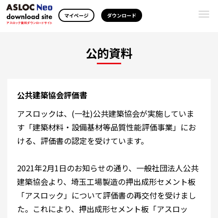
Togg
マイページ
ダウンロード
navi
公的資料
公共建築協会評価書
アスロックは、(一社)公共建築協会が実施していま
す「建築材料・設備基材等品質性能評価事業」にお
ける、評価書の認定を受けています。
2021年2月1日のお知らせの通り、一般社団法人公共
建築協会より、埼玉工場製造の押出成形セメント板
「アスロック」について評価書の再交付を受けまし
た。これにより、押出成形セメント板「アスロッ