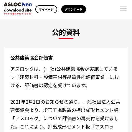
Togg
マイページ
ダウンロード
navi
公的資料
公共建築協会評価書
アスロックは、(一社)公共建築協会が実施していま
す「建築材料・設備基材等品質性能評価事業」にお
ける、評価書の認定を受けています。
2021年2月1日のお知らせの通り、一般社団法人公共
建築協会より、埼玉工場製造の押出成形セメント板
「アスロック」について評価書の再交付を受けまし
た。これにより、押出成形セメント板「アスロッ