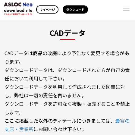
Togg
マイページ
ダウンロード
navi
CADデータ
CADデータは商品の改廃により予告なく変更する場合があ
ります。
ダウンロードデータは、ダウンロードされた方が自己の責
任において利用して下さい。
ダウンロードデータを利用して作成されました図面に対
し、弊社は一切の責任を負いません。
ダウンロードデータを許可なく複製・販売することを禁止
します。
ここに掲載した以外のディテールにつきましては、
最寄の
支店・営業所
にお問い合わせ下さい。