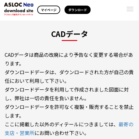
Togg
マイページ
ダウンロード
navi
CADデータ
CADデータは商品の改廃により予告なく変更する場合があ
ります。
ダウンロードデータは、ダウンロードされた方が自己の責
任において利用して下さい。
ダウンロードデータを利用して作成されました図面に対
し、弊社は一切の責任を負いません。
ダウンロードデータを許可なく複製・販売することを禁止
します。
ここに掲載した以外のディテールにつきましては、
最寄の
支店・営業所
にお問い合わせ下さい。