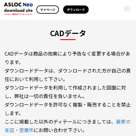
Togg
マイページ
ダウンロード
navi
CADデータ
CADデータは商品の改廃により予告なく変更する場合があ
ります。
ダウンロードデータは、ダウンロードされた方が自己の責
任において利用して下さい。
ダウンロードデータを利用して作成されました図面に対
し、弊社は一切の責任を負いません。
ダウンロードデータを許可なく複製・販売することを禁止
します。
ここに掲載した以外のディテールにつきましては、
最寄の
支店・営業所
にお問い合わせ下さい。