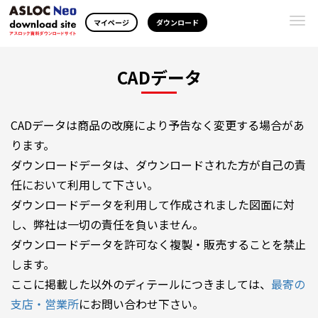
Togg
マイページ
ダウンロード
navi
CADデータ
CADデータは商品の改廃により予告なく変更する場合があ
ります。
ダウンロードデータは、ダウンロードされた方が自己の責
任において利用して下さい。
ダウンロードデータを利用して作成されました図面に対
し、弊社は一切の責任を負いません。
ダウンロードデータを許可なく複製・販売することを禁止
します。
ここに掲載した以外のディテールにつきましては、
最寄の
支店・営業所
にお問い合わせ下さい。