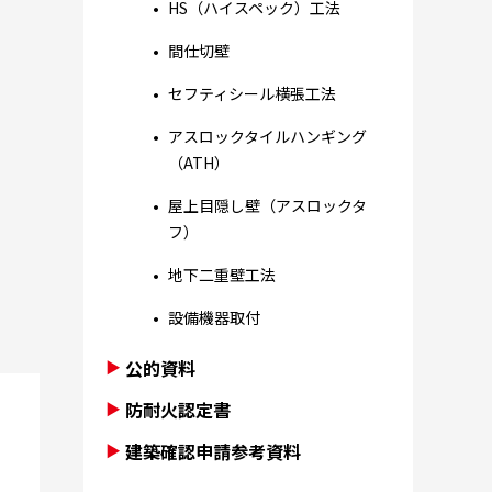
HS（ハイスペック）工法
間仕切壁
セフティシール横張工法
アスロックタイルハンギング
（ATH）
屋上目隠し壁（アスロックタ
フ）
地下二重壁工法
設備機器取付
公的資料
防耐火認定書
建築確認申請参考資料