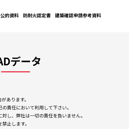
公的資料
防耐火認定書
建築確認申請参考資料
ADデータ
合があります。
己の責任において利用して下さい。
に対し、弊社は一切の責任を負いません。
を禁止します。