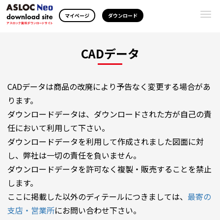
Togg
マイページ
ダウンロード
navi
CADデータ
CADデータは商品の改廃により予告なく変更する場合があ
ります。
ダウンロードデータは、ダウンロードされた方が自己の責
任において利用して下さい。
ダウンロードデータを利用して作成されました図面に対
し、弊社は一切の責任を負いません。
ダウンロードデータを許可なく複製・販売することを禁止
します。
ここに掲載した以外のディテールにつきましては、
最寄の
支店・営業所
にお問い合わせ下さい。