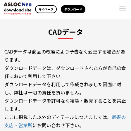
Togg
マイページ
ダウンロード
navi
CADデータ
CADデータは商品の改廃により予告なく変更する場合があ
ります。
ダウンロードデータは、ダウンロードされた方が自己の責
任において利用して下さい。
ダウンロードデータを利用して作成されました図面に対
し、弊社は一切の責任を負いません。
ダウンロードデータを許可なく複製・販売することを禁止
します。
ここに掲載した以外のディテールにつきましては、
最寄の
支店・営業所
にお問い合わせ下さい。