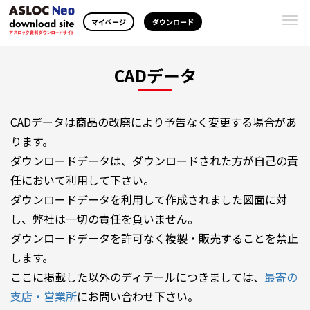
Togg
マイページ
ダウンロード
navi
CADデータ
CADデータは商品の改廃により予告なく変更する場合があ
ります。
ダウンロードデータは、ダウンロードされた方が自己の責
任において利用して下さい。
ダウンロードデータを利用して作成されました図面に対
し、弊社は一切の責任を負いません。
ダウンロードデータを許可なく複製・販売することを禁止
します。
ここに掲載した以外のディテールにつきましては、
最寄の
支店・営業所
にお問い合わせ下さい。