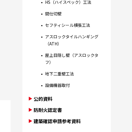
HS（ハイスペック）工法
間仕切壁
セフティシール横張工法
アスロックタイルハンギング
（ATH）
屋上目隠し壁（アスロックタ
フ）
地下二重壁工法
設備機器取付
公的資料
防耐火認定書
建築確認申請参考資料