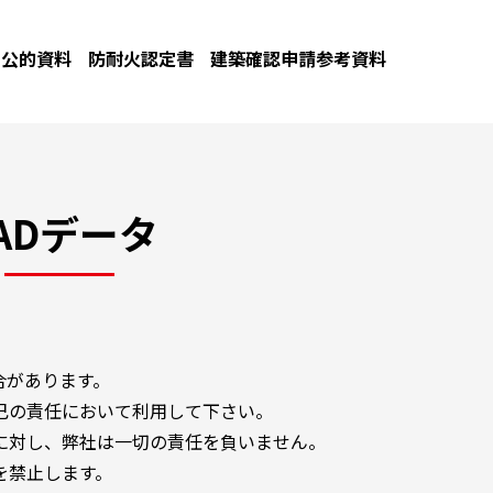
公的資料
防耐火認定書
建築確認申請参考資料
ADデータ
合があります。
己の責任において利用して下さい。
に対し、弊社は一切の責任を負いません。
を禁止します。