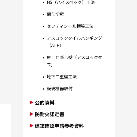
HS（ハイスペック）工法
間仕切壁
セフティシール横張工法
アスロックタイルハンギング
（ATH）
屋上目隠し壁（アスロックタ
フ）
地下二重壁工法
設備機器取付
公的資料
防耐火認定書
建築確認申請参考資料