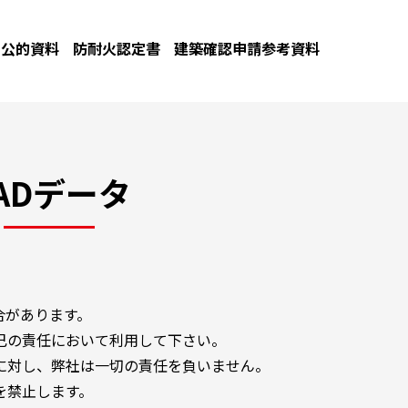
公的資料
防耐火認定書
建築確認申請参考資料
ADデータ
合があります。
己の責任において利用して下さい。
に対し、弊社は一切の責任を負いません。
を禁止します。