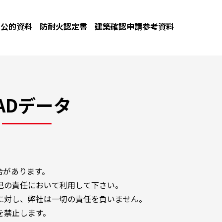
公的資料
防耐火認定書
建築確認申請参考資料
ADデータ
合があります。
己の責任において利用して下さい。
に対し、弊社は一切の責任を負いません。
を禁止します。