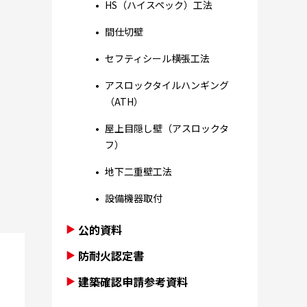
HS（ハイスペック）工法
間仕切壁
セフティシール横張工法
アスロックタイルハンギング
（ATH）
屋上目隠し壁（アスロックタ
フ）
地下二重壁工法
設備機器取付
公的資料
防耐火認定書
建築確認申請参考資料