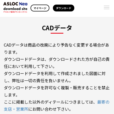
Togg
マイページ
ダウンロード
navi
CADデータ
CADデータは商品の改廃により予告なく変更する場合があ
ります。
ダウンロードデータは、ダウンロードされた方が自己の責
任において利用して下さい。
ダウンロードデータを利用して作成されました図面に対
し、弊社は一切の責任を負いません。
ダウンロードデータを許可なく複製・販売することを禁止
します。
ここに掲載した以外のディテールにつきましては、
最寄の
支店・営業所
にお問い合わせ下さい。