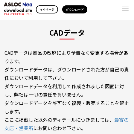
Togg
マイページ
ダウンロード
navi
CADデータ
CADデータは商品の改廃により予告なく変更する場合があ
ります。
ダウンロードデータは、ダウンロードされた方が自己の責
任において利用して下さい。
ダウンロードデータを利用して作成されました図面に対
し、弊社は一切の責任を負いません。
ダウンロードデータを許可なく複製・販売することを禁止
します。
ここに掲載した以外のディテールにつきましては、
最寄の
支店・営業所
にお問い合わせ下さい。