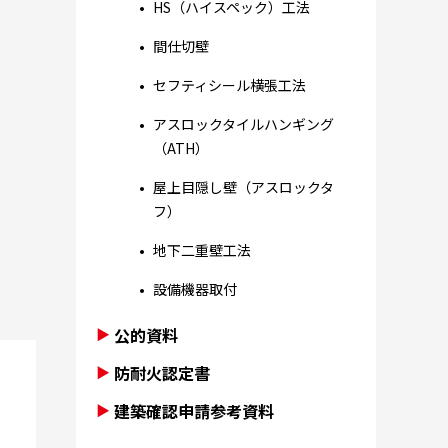
HS（ハイスペック）工法
間仕切壁
セフティシール横張工法
アスロックタイルハンギング
（ATH）
屋上目隠し壁（アスロックタ
フ）
地下二重壁工法
設備機器取付
公的資料
防耐火認定書
建築確認申請参考資料