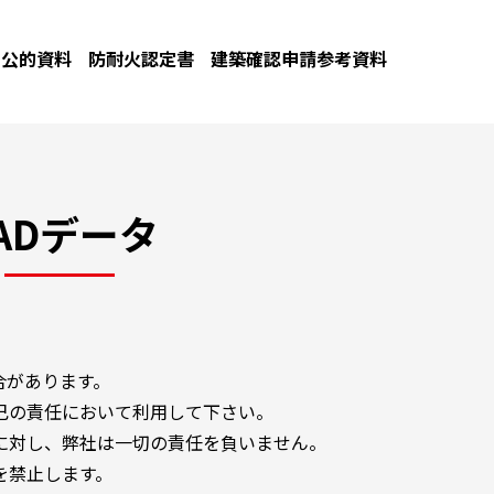
公的資料
防耐火認定書
建築確認申請参考資料
ADデータ
合があります。
己の責任において利用して下さい。
に対し、弊社は一切の責任を負いません。
を禁止します。