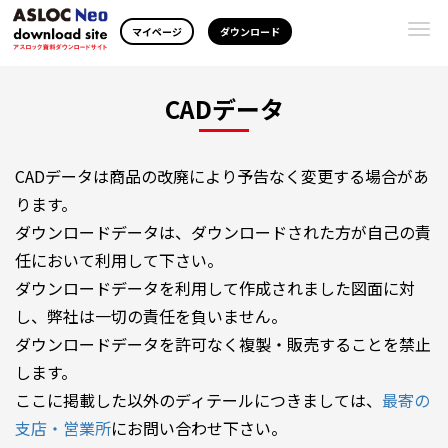
Togg
マイページ
ダウンロード
navi
CADデータ
CADデータは商品の改廃により予告なく変更する場合があ
ります。
ダウンロードデータは、ダウンロードされた方が自己の責
任において利用して下さい。
ダウンロードデータを利用して作成されました図面に対
し、弊社は一切の責任を負いません。
ダウンロードデータを許可なく複製・販売することを禁止
します。
ここに掲載した以外のディテールにつきましては、
最寄の
支店・営業所
にお問い合わせ下さい。