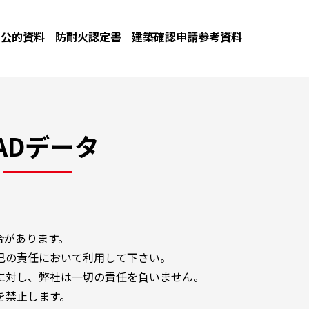
公的資料
防耐火認定書
建築確認申請参考資料
ADデータ
合があります。
己の責任において利用して下さい。
に対し、弊社は一切の責任を負いません。
を禁止します。