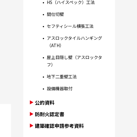
HS（ハイスペック）工法
間仕切壁
セフティシール横張工法
アスロックタイルハンギング
（ATH）
屋上目隠し壁（アスロックタ
フ）
地下二重壁工法
設備機器取付
公的資料
防耐火認定書
建築確認申請参考資料