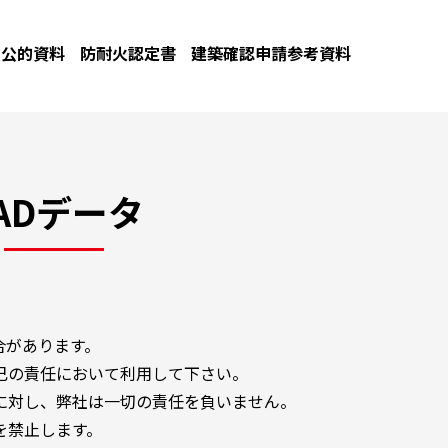
公的資料
防耐火認定書
建築確認申請参考資料
ADデータ
合があります。
己の責任において利用して下さい。
に対し、弊社は一切の責任を負いません。
を禁止します。