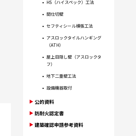
HS（ハイスペック）工法
間仕切壁
セフティシール横張工法
アスロックタイルハンギング
（ATH）
屋上目隠し壁（アスロックタ
フ）
地下二重壁工法
設備機器取付
公的資料
防耐火認定書
建築確認申請参考資料