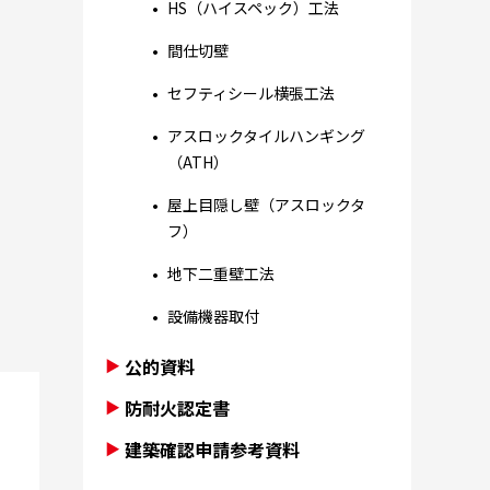
HS（ハイスペック）工法
間仕切壁
セフティシール横張工法
アスロックタイルハンギング
（ATH）
屋上目隠し壁（アスロックタ
フ）
地下二重壁工法
設備機器取付
公的資料
防耐火認定書
建築確認申請参考資料