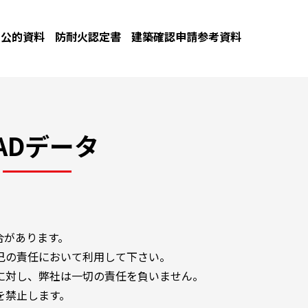
公的資料
防耐火認定書
建築確認申請参考資料
ADデータ
合があります。
己の責任において利用して下さい。
に対し、弊社は一切の責任を負いません。
を禁止します。