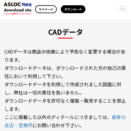
Togg
マイページ
ダウンロード
navi
CADデータ
CADデータは商品の改廃により予告なく変更する場合があ
ります。
ダウンロードデータは、ダウンロードされた方が自己の責
任において利用して下さい。
ダウンロードデータを利用して作成されました図面に対
し、弊社は一切の責任を負いません。
ダウンロードデータを許可なく複製・販売することを禁止
します。
ここに掲載した以外のディテールにつきましては、
最寄の
支店・営業所
にお問い合わせ下さい。