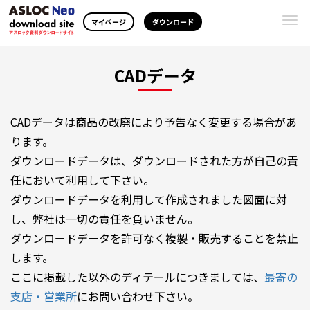
Togg
マイページ
ダウンロード
navi
CADデータ
CADデータは商品の改廃により予告なく変更する場合があ
ります。
ダウンロードデータは、ダウンロードされた方が自己の責
任において利用して下さい。
ダウンロードデータを利用して作成されました図面に対
し、弊社は一切の責任を負いません。
ダウンロードデータを許可なく複製・販売することを禁止
します。
ここに掲載した以外のディテールにつきましては、
最寄の
支店・営業所
にお問い合わせ下さい。