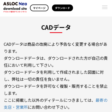
Togg
マイページ
ダウンロード
navi
CADデータ
CADデータは商品の改廃により予告なく変更する場合があ
ります。
ダウンロードデータは、ダウンロードされた方が自己の責
任において利用して下さい。
ダウンロードデータを利用して作成されました図面に対
し、弊社は一切の責任を負いません。
ダウンロードデータを許可なく複製・販売することを禁止
します。
ここに掲載した以外のディテールにつきましては、
最寄の
支店・営業所
にお問い合わせ下さい。