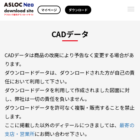
Togg
マイページ
ダウンロード
navi
CADデータ
CADデータは商品の改廃により予告なく変更する場合があ
ります。
ダウンロードデータは、ダウンロードされた方が自己の責
任において利用して下さい。
ダウンロードデータを利用して作成されました図面に対
し、弊社は一切の責任を負いません。
ダウンロードデータを許可なく複製・販売することを禁止
します。
ここに掲載した以外のディテールにつきましては、
最寄の
支店・営業所
にお問い合わせ下さい。