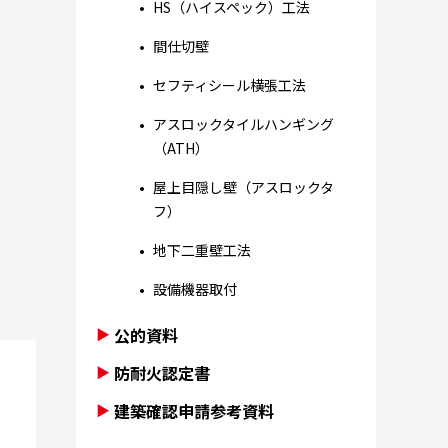
HS（ハイスペック）工法
間仕切壁
セフティシール横張工法
アスロックタイルハンギング
（ATH）
屋上目隠し壁（アスロックタ
フ）
地下二重壁工法
設備機器取付
公的資料
防耐火認定書
建築確認申請参考資料