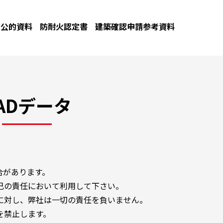
公的資料
防耐火認定書
建築確認申請参考資料
ADデータ
合があります。
己の責任において利用して下さい。
に対し、弊社は一切の責任を負いません。
を禁止します。