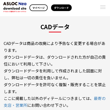
Togg
マイページ
ダウンロード
navi
CADデータ
CADデータは商品の改廃により予告なく変更する場合があ
ります。
ダウンロードデータは、ダウンロードされた方が自己の責
任において利用して下さい。
ダウンロードデータを利用して作成されました図面に対
し、弊社は一切の責任を負いません。
ダウンロードデータを許可なく複製・販売することを禁止
します。
ここに掲載した以外のディテールにつきましては、
最寄の
支店・営業所
にお問い合わせ下さい。