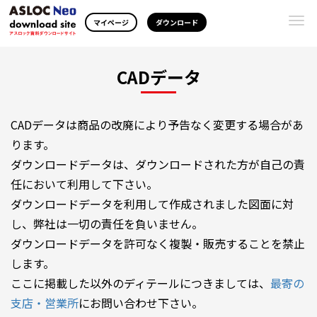
Togg
マイページ
ダウンロード
navi
CADデータ
CADデータは商品の改廃により予告なく変更する場合があ
ります。
ダウンロードデータは、ダウンロードされた方が自己の責
任において利用して下さい。
ダウンロードデータを利用して作成されました図面に対
し、弊社は一切の責任を負いません。
ダウンロードデータを許可なく複製・販売することを禁止
します。
ここに掲載した以外のディテールにつきましては、
最寄の
支店・営業所
にお問い合わせ下さい。