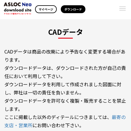
Togg
マイページ
ダウンロード
navi
CADデータ
CADデータは商品の改廃により予告なく変更する場合があ
ります。
ダウンロードデータは、ダウンロードされた方が自己の責
任において利用して下さい。
ダウンロードデータを利用して作成されました図面に対
し、弊社は一切の責任を負いません。
ダウンロードデータを許可なく複製・販売することを禁止
します。
ここに掲載した以外のディテールにつきましては、
最寄の
支店・営業所
にお問い合わせ下さい。