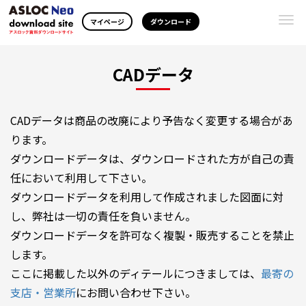
Togg
マイページ
ダウンロード
navi
CADデータ
CADデータは商品の改廃により予告なく変更する場合があ
ります。
ダウンロードデータは、ダウンロードされた方が自己の責
任において利用して下さい。
ダウンロードデータを利用して作成されました図面に対
し、弊社は一切の責任を負いません。
ダウンロードデータを許可なく複製・販売することを禁止
します。
ここに掲載した以外のディテールにつきましては、
最寄の
支店・営業所
にお問い合わせ下さい。