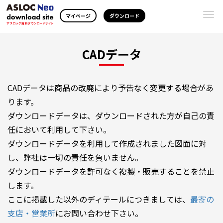
Togg
マイページ
ダウンロード
navi
CADデータ
CADデータは商品の改廃により予告なく変更する場合があ
ります。
ダウンロードデータは、ダウンロードされた方が自己の責
任において利用して下さい。
ダウンロードデータを利用して作成されました図面に対
し、弊社は一切の責任を負いません。
ダウンロードデータを許可なく複製・販売することを禁止
します。
ここに掲載した以外のディテールにつきましては、
最寄の
支店・営業所
にお問い合わせ下さい。