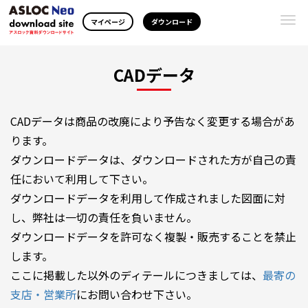
Togg
マイページ
ダウンロード
navi
CADデータ
CADデータは商品の改廃により予告なく変更する場合があ
ります。
ダウンロードデータは、ダウンロードされた方が自己の責
任において利用して下さい。
ダウンロードデータを利用して作成されました図面に対
し、弊社は一切の責任を負いません。
ダウンロードデータを許可なく複製・販売することを禁止
します。
ここに掲載した以外のディテールにつきましては、
最寄の
支店・営業所
にお問い合わせ下さい。