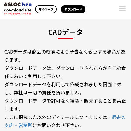
Togg
マイページ
ダウンロード
navi
CADデータ
CADデータは商品の改廃により予告なく変更する場合があ
ります。
ダウンロードデータは、ダウンロードされた方が自己の責
任において利用して下さい。
ダウンロードデータを利用して作成されました図面に対
し、弊社は一切の責任を負いません。
ダウンロードデータを許可なく複製・販売することを禁止
します。
ここに掲載した以外のディテールにつきましては、
最寄の
支店・営業所
にお問い合わせ下さい。