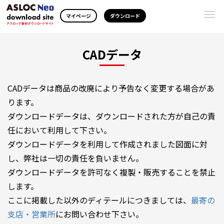
Togg
マイページ
ダウンロード
navi
CADデータ
CADデータは商品の改廃により予告なく変更する場合があ
ります。
ダウンロードデータは、ダウンロードされた方が自己の責
任において利用して下さい。
ダウンロードデータを利用して作成されました図面に対
し、弊社は一切の責任を負いません。
ダウンロードデータを許可なく複製・販売することを禁止
します。
ここに掲載した以外のディテールにつきましては、
最寄の
支店・営業所
にお問い合わせ下さい。