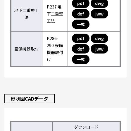
pdf
dwg
P.237 地
地下二重壁工
下二重壁
dxf
jww
法
工法
一式
P.286-
pdf
dwg
290 設備
設備機器取付
dxf
jww
機器取付
け
一式
形状図CADデータ
ダウンロード