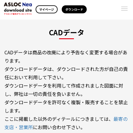
Togg
マイページ
ダウンロード
navi
CADデータ
CADデータは商品の改廃により予告なく変更する場合があ
ります。
ダウンロードデータは、ダウンロードされた方が自己の責
任において利用して下さい。
ダウンロードデータを利用して作成されました図面に対
し、弊社は一切の責任を負いません。
ダウンロードデータを許可なく複製・販売することを禁止
します。
ここに掲載した以外のディテールにつきましては、
最寄の
支店・営業所
にお問い合わせ下さい。