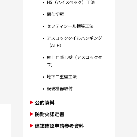
HS（ハイスペック）工法
間仕切壁
セフティシール横張工法
アスロックタイルハンギング
（ATH）
屋上目隠し壁（アスロックタ
フ）
地下二重壁工法
設備機器取付
公的資料
防耐火認定書
建築確認申請参考資料