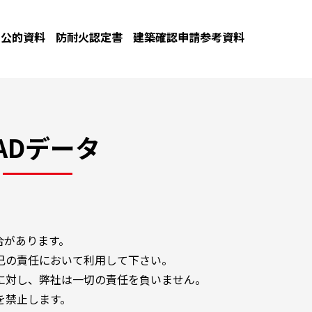
公的資料
防耐火認定書
建築確認申請参考資料
ADデータ
合があります。
己の責任において利用して下さい。
に対し、弊社は一切の責任を負いません。
を禁止します。