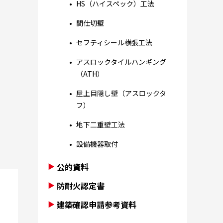
HS（ハイスペック）工法
間仕切壁
セフティシール横張工法
アスロックタイルハンギング
（ATH）
屋上目隠し壁（アスロックタ
フ）
地下二重壁工法
設備機器取付
公的資料
防耐火認定書
建築確認申請参考資料