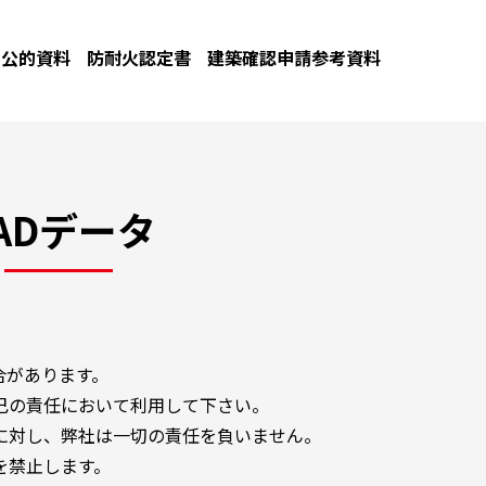
公的資料
防耐火認定書
建築確認申請参考資料
ADデータ
合があります。
己の責任において利用して下さい。
に対し、弊社は一切の責任を負いません。
を禁止します。