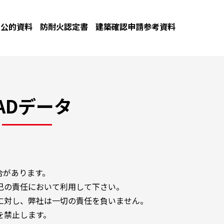
公的資料
防耐火認定書
建築確認申請参考資料
ADデータ
合があります。
己の責任において利用して下さい。
に対し、弊社は一切の責任を負いません。
を禁止します。