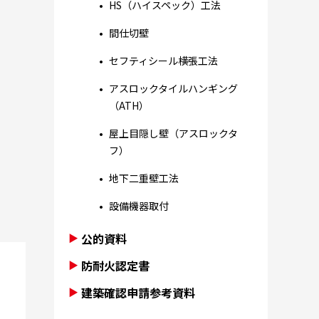
HS（ハイスペック）工法
間仕切壁
セフティシール横張工法
アスロックタイルハンギング
（ATH）
屋上目隠し壁（アスロックタ
フ）
地下二重壁工法
設備機器取付
公的資料
防耐火認定書
建築確認申請参考資料