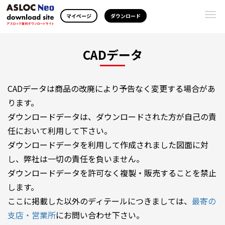
Togg
マイページ
ダウンロード
navi
CADデータ
CADデータは商品の改廃により予告なく変更する場合があ
ります。
ダウンロードデータは、ダウンロードされた方が自己の責
任において利用して下さい。
ダウンロードデータを利用して作成されました図面に対
し、弊社は一切の責任を負いません。
ダウンロードデータを許可なく複製・販売することを禁止
します。
ここに掲載した以外のディテールにつきましては、
最寄の
支店・営業所
にお問い合わせ下さい。