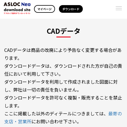
Togg
マイページ
ダウンロード
navi
CADデータ
CADデータは商品の改廃により予告なく変更する場合があ
ります。
ダウンロードデータは、ダウンロードされた方が自己の責
任において利用して下さい。
ダウンロードデータを利用して作成されました図面に対
し、弊社は一切の責任を負いません。
ダウンロードデータを許可なく複製・販売することを禁止
します。
ここに掲載した以外のディテールにつきましては、
最寄の
支店・営業所
にお問い合わせ下さい。