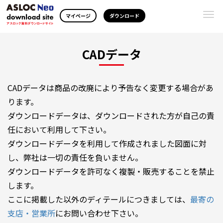
Togg
マイページ
ダウンロード
navi
CADデータ
CADデータは商品の改廃により予告なく変更する場合があ
ります。
ダウンロードデータは、ダウンロードされた方が自己の責
任において利用して下さい。
ダウンロードデータを利用して作成されました図面に対
し、弊社は一切の責任を負いません。
ダウンロードデータを許可なく複製・販売することを禁止
します。
ここに掲載した以外のディテールにつきましては、
最寄の
支店・営業所
にお問い合わせ下さい。