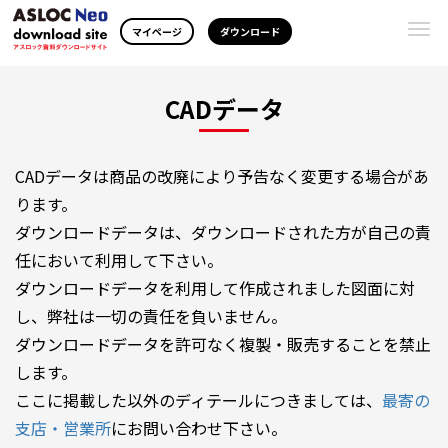
Togg
マイページ
ダウンロード
navi
CADデータ
CADデータは商品の改廃により予告なく変更する場合があ
ります。
ダウンロードデータは、ダウンロードされた方が自己の責
任において利用して下さい。
ダウンロードデータを利用して作成されました図面に対
し、弊社は一切の責任を負いません。
ダウンロードデータを許可なく複製・販売することを禁止
します。
ここに掲載した以外のディテールにつきましては、
最寄の
支店・営業所
にお問い合わせ下さい。