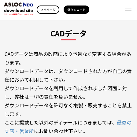
Togg
マイページ
ダウンロード
navi
CADデータ
CADデータは商品の改廃により予告なく変更する場合があ
ります。
ダウンロードデータは、ダウンロードされた方が自己の責
任において利用して下さい。
ダウンロードデータを利用して作成されました図面に対
し、弊社は一切の責任を負いません。
ダウンロードデータを許可なく複製・販売することを禁止
します。
ここに掲載した以外のディテールにつきましては、
最寄の
支店・営業所
にお問い合わせ下さい。